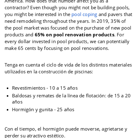
America. How does that number affect you as a
contractor? Even though you might not be building pools,
you might be interested in the
pool coping
and pavers that
need remodeling throughout the years. In 2019, 35% of
the pool market was focused on the purchase of new pool
products and
65% on pool renovation products
. For
every dollar invested in pool products, we can potentially
make 65 cents by focusing on pool renovations.
Tenga en cuenta el ciclo de vida de los distintos materiales
utilizados en la construcción de piscinas:
Revestimientos - 10 a 15 años
Baldosas y remates de la línea de flotación: de 15 a 20
años
Hormigón y gunita - 25 años
Con el tiempo, el hormigón puede moverse, agrietarse y
perder su atractivo estético.