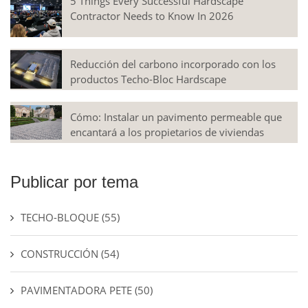
5 Things Every Successful Hardscape
Contractor Needs to Know In 2026
Reducción del carbono incorporado con los
productos Techo-Bloc Hardscape
Cómo: Instalar un pavimento permeable que
encantará a los propietarios de viviendas
Publicar por tema
TECHO-BLOQUE
(55)
CONSTRUCCIÓN
(54)
PAVIMENTADORA PETE
(50)