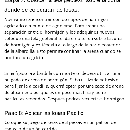
Etapa 7: Colocar la tela geotextil sobre la zona
donde se colocarán las losas.
Nos vamos a encontrar con dos tipos de hormigón:
agrietado o a punto de agrietarse. Para crear una
separación entre el hormigón y los adoquines nuevos,
coloque una tela geotextil tejida o no tejida sobre la zona
de hormigón y extiéndala a lo largo de la parte posterior
de la albardilla. Esto permite confinar la arena cuando se
produce una grieta.
Si ha fijado la albardilla con mortero, deberá utilizar una
pulgada de arena de hormigón. Si ha utilizado adhesivo
para fijar la albardilla, querrá optar por una capa de arena
de albañilería porque es un poco más fina y tiene
partículas redondas. Despues podras recubrir el hormigon.
Paso 8: Aplicar las losas Pacific
Coloque su juego de losas de 3 piezas en un patrón de
espiga o de unión corrida.