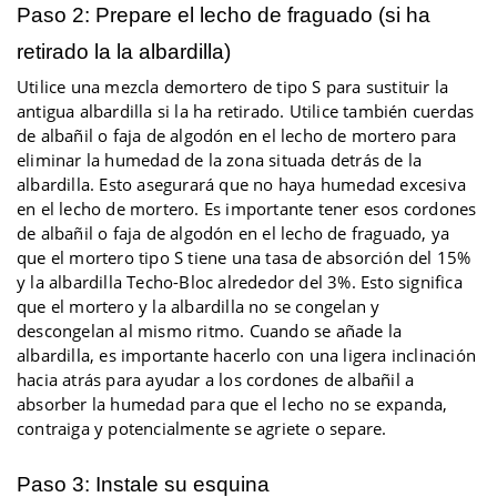
Paso 2: Prepare el lecho de fraguado (si ha
retirado la
la albardilla)
Utilice una
mezcla de
mortero de tipo S
para sustituir la
antigua albardilla
si la ha retirado. Utilice también cuerdas
de albañil o faja de algodón en el lecho de mortero para
eliminar la humedad de la zona situada detrás de la
albardilla. Esto asegurará que no haya humedad excesiva
en el lecho de mortero. Es importante tener esos cordones
de albañil o faja de algodón en el lecho de fraguado, ya
que el mortero tipo S tiene una tasa de absorción del 15%
y la albardilla Techo-Bloc alrededor del 3%. Esto significa
que el mortero y la albardilla no se congelan y
descongelan al mismo ritmo. Cuando se añade la
albardilla, es importante hacerlo con una ligera inclinación
hacia atrás para ayudar a los cordones de albañil a
absorber la humedad para que el lecho no se expanda,
contraiga y potencialmente se agriete o separe.
Paso 3: Instale su esquina