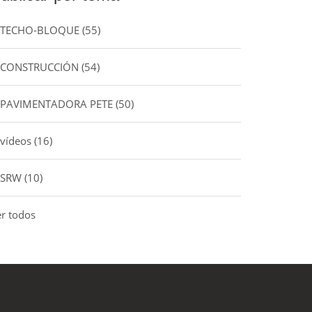
TECHO-BLOQUE
(55)
CONSTRUCCIÓN
(54)
PAVIMENTADORA PETE
(50)
vídeos
(16)
SRW
(10)
er todos