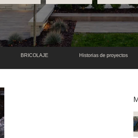
BRICOLAJE
Historias de proyectos
M