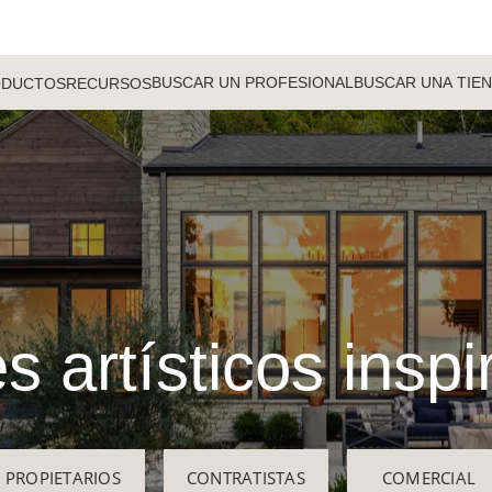
BUSCAR UN PROFESIONAL
BUSCAR UNA TIE
ODUCTOS
RECURSOS
s artísticos insp
PROPIETARIOS
CONTRATISTAS
COMERCIAL