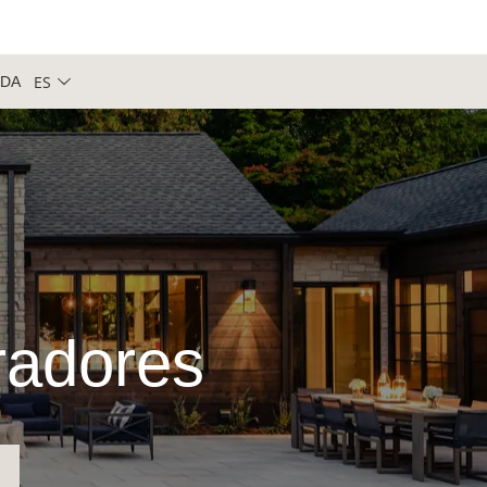
ES
NDA
iradores