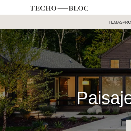
TEMAS
PR
Paisaje