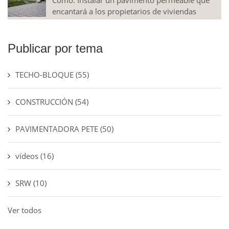
Cómo: Instalar un pavimento permeable que
encantará a los propietarios de viviendas
Publicar por tema
TECHO-BLOQUE
(55)
CONSTRUCCIÓN
(54)
PAVIMENTADORA PETE
(50)
vídeos
(16)
SRW
(10)
Ver todos