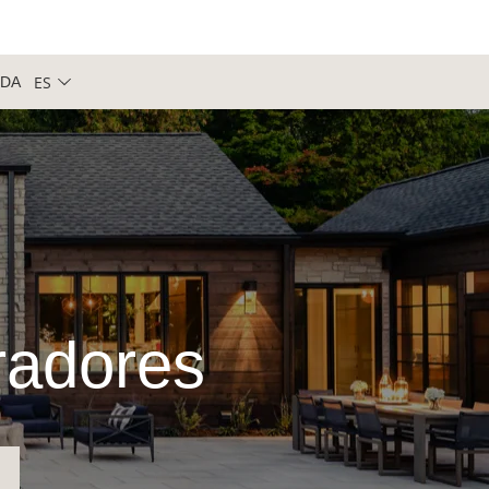
ES
NDA
iradores