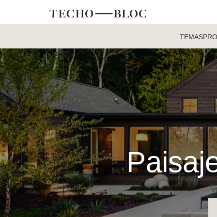
TEMAS
PR
Paisaje