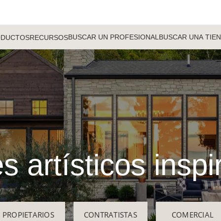
BUSCAR UN PROFESIONAL
BUSCAR UNA TIE
ODUCTOS
RECURSOS
s artísticos insp
PROPIETARIOS
CONTRATISTAS
COMERCIAL