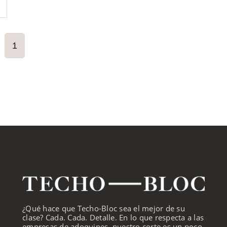
1
¿Qué hace que Techo-Bloc sea el mejor de su
clase? Cada. Cada. Detalle. En lo que respecta a las
empresas de adoquines, nuestro corte es un poco