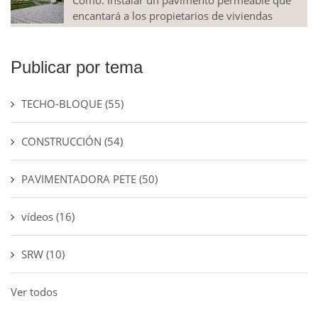
Cómo: Instalar un pavimento permeable que
encantará a los propietarios de viviendas
Publicar por tema
TECHO-BLOQUE
(55)
CONSTRUCCIÓN
(54)
PAVIMENTADORA PETE
(50)
vídeos
(16)
SRW
(10)
Ver todos