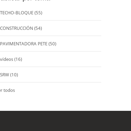
TECHO-BLOQUE
(55)
CONSTRUCCIÓN
(54)
PAVIMENTADORA PETE
(50)
vídeos
(16)
SRW
(10)
er todos