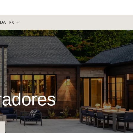
ES
NDA
iradores