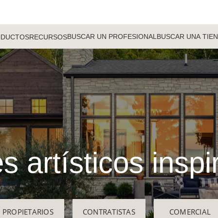
BUSCAR UN PROFESIONAL
BUSCAR UNA TIE
ODUCTOS
RECURSOS
s artísticos insp
PROPIETARIOS
CONTRATISTAS
COMERCIAL