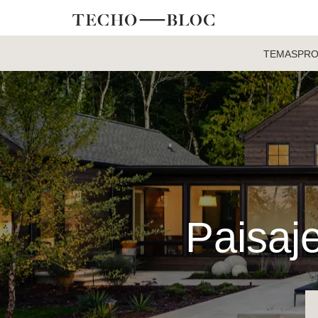
TEMAS
PR
Paisaje