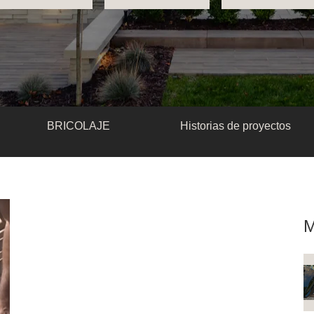
BRICOLAJE
Historias de proyectos
M