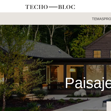
TEMAS
PR
Paisaje