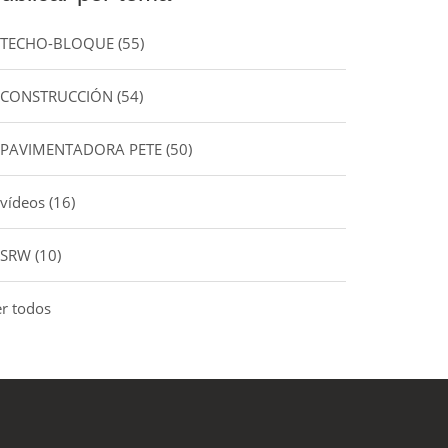
TECHO-BLOQUE
(55)
CONSTRUCCIÓN
(54)
PAVIMENTADORA PETE
(50)
vídeos
(16)
SRW
(10)
er todos