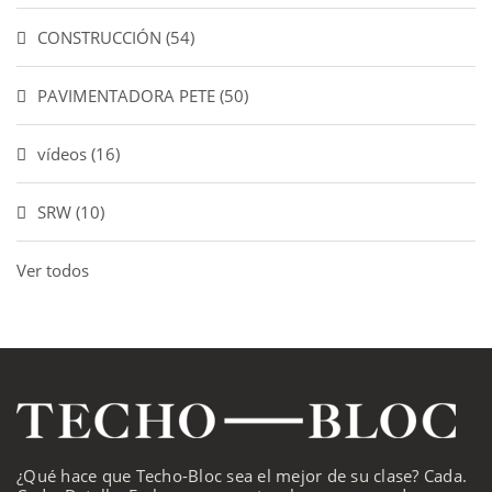
CONSTRUCCIÓN
(54)
PAVIMENTADORA PETE
(50)
vídeos
(16)
SRW
(10)
Ver todos
¿Qué hace que Techo-Bloc sea el mejor de su clase? Cada.