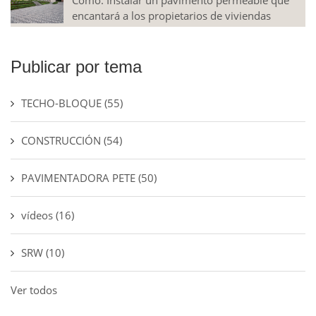
Cómo: Instalar un pavimento permeable que
encantará a los propietarios de viviendas
Publicar por tema
TECHO-BLOQUE
(55)
CONSTRUCCIÓN
(54)
PAVIMENTADORA PETE
(50)
vídeos
(16)
SRW
(10)
Ver todos