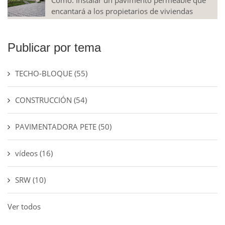
Cómo: Instalar un pavimento permeable que
encantará a los propietarios de viviendas
Publicar por tema
TECHO-BLOQUE
(55)
CONSTRUCCIÓN
(54)
PAVIMENTADORA PETE
(50)
vídeos
(16)
SRW
(10)
Ver todos