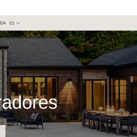
ES
NDA
iradores