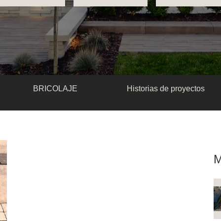
BRICOLAJE
Historias de proyectos
M