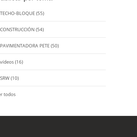
TECHO-BLOQUE
(55)
CONSTRUCCIÓN
(54)
PAVIMENTADORA PETE
(50)
vídeos
(16)
SRW
(10)
er todos