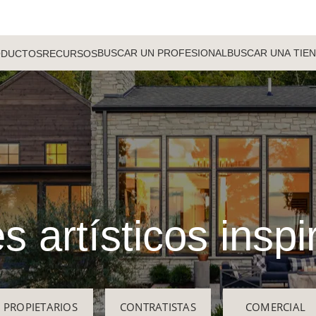
BUSCAR UN PROFESIONAL
BUSCAR UNA TIE
ODUCTOS
RECURSOS
s artísticos insp
PROPIETARIOS
CONTRATISTAS
COMERCIAL