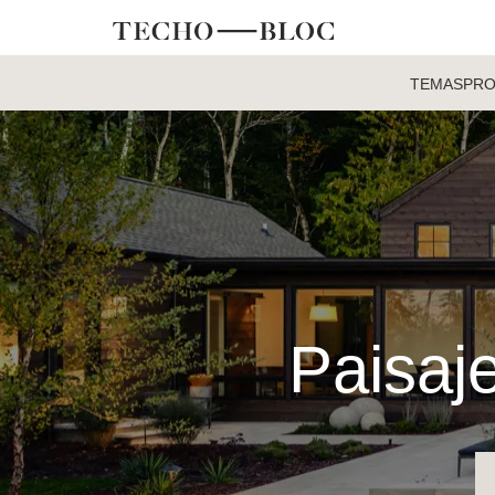
TEMAS
PR
Paisaje