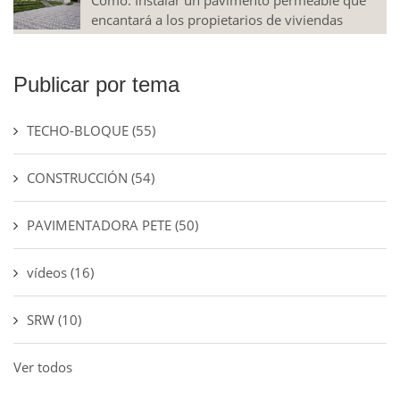
Cómo: Instalar un pavimento permeable que
encantará a los propietarios de viviendas
Publicar por tema
TECHO-BLOQUE
(55)
CONSTRUCCIÓN
(54)
PAVIMENTADORA PETE
(50)
vídeos
(16)
SRW
(10)
Ver todos