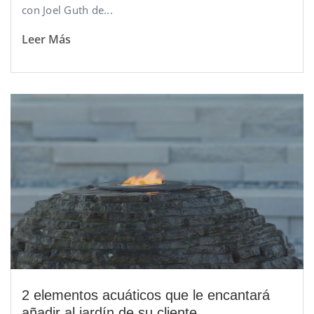
con Joel Guth de...
Leer Más
2 elementos acuáticos que le encantará
añadir al jardín de su cliente