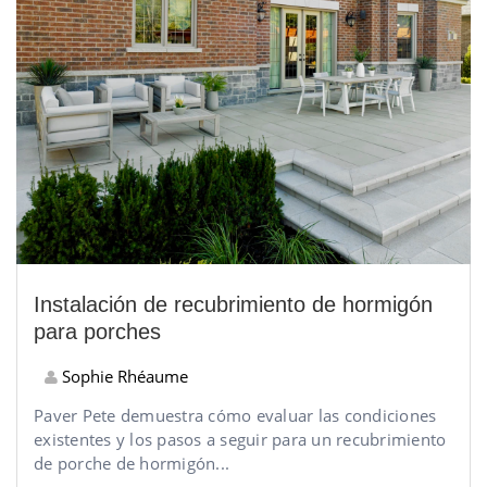
Instalación de recubrimiento de hormigón
para porches
Sophie Rhéaume
Paver Pete demuestra cómo evaluar las condiciones
existentes y los pasos a seguir para un recubrimiento
de porche de hormigón...