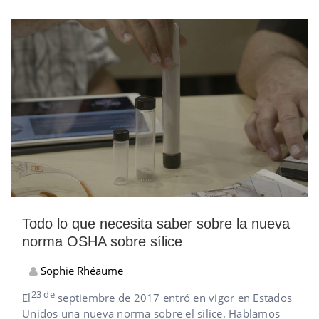
Todo lo que necesita saber sobre la nueva
norma OSHA sobre sílice
Sophie Rhéaume
23 de
El
septiembre de 2017 entró en vigor en Estados
Unidos una nueva norma sobre el sílice. Hablamos