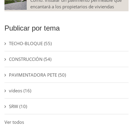
Cómo: Instalar un pavimento permeable que
encantará a los propietarios de viviendas
Publicar por tema
TECHO-BLOQUE
(55)
CONSTRUCCIÓN
(54)
PAVIMENTADORA PETE
(50)
vídeos
(16)
SRW
(10)
Ver todos