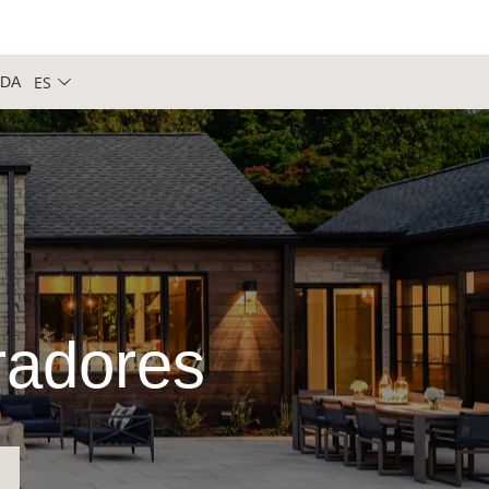
ES
NDA
iradores