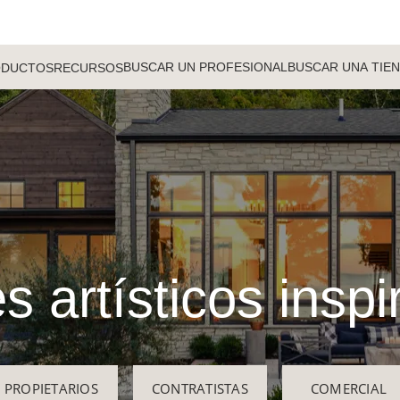
BUSCAR UN PROFESIONAL
BUSCAR UNA TIE
ODUCTOS
RECURSOS
s artísticos insp
PROPIETARIOS
CONTRATISTAS
COMERCIAL