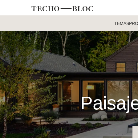
TEMAS
PR
Paisaje