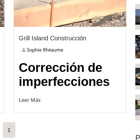
Grill Island Construcción
Sophie Rhéaume
Corrección de
imperfecciones
Leer Más
1
P