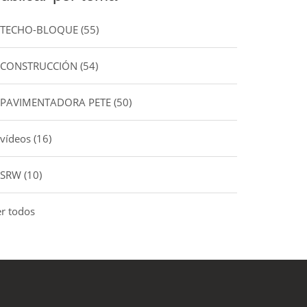
TECHO-BLOQUE
(55)
CONSTRUCCIÓN
(54)
PAVIMENTADORA PETE
(50)
vídeos
(16)
SRW
(10)
er todos