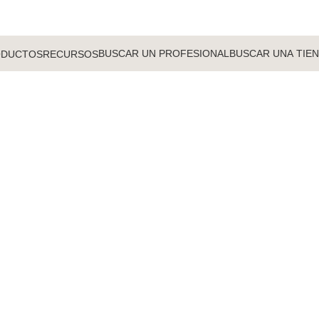
BUSCAR UN PROFESIONAL
BUSCAR UNA TIE
ODUCTOS
RECURSOS