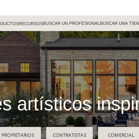
BUSCAR UN PROFESIONAL
BUSCAR UNA TIE
ODUCTOS
RECURSOS
s artísticos insp
PROPIETARIOS
CONTRATISTAS
COMERCIAL