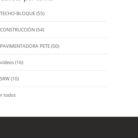
TECHO-BLOQUE
(55)
CONSTRUCCIÓN
(54)
PAVIMENTADORA PETE
(50)
vídeos
(16)
SRW
(10)
er todos