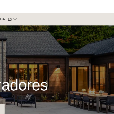
ES
NDA
iradores