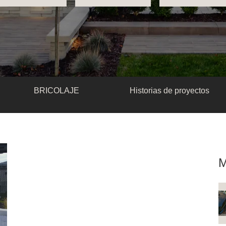
BRICOLAJE
Historias de proyectos
M