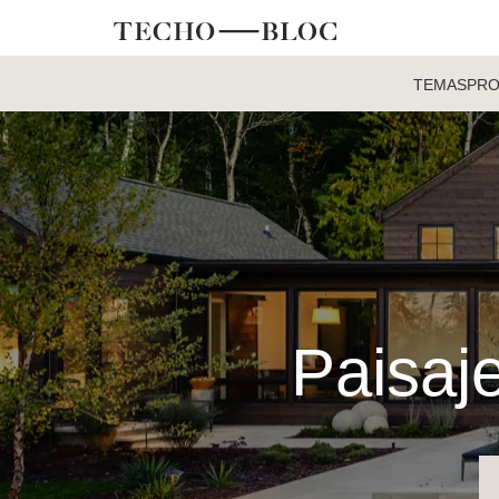
TEMAS
PR
Paisaje