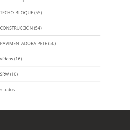
TECHO-BLOQUE
(55)
CONSTRUCCIÓN
(54)
PAVIMENTADORA PETE
(50)
vídeos
(16)
SRW
(10)
er todos