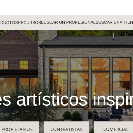
BUSCAR UN PROFESIONAL
BUSCAR UNA TIE
ODUCTOS
RECURSOS
s artísticos insp
PROPIETARIOS
CONTRATISTAS
COMERCIAL