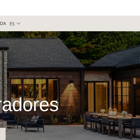
ES
NDA
iradores