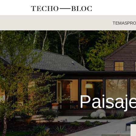
TEMAS
PR
Paisaje