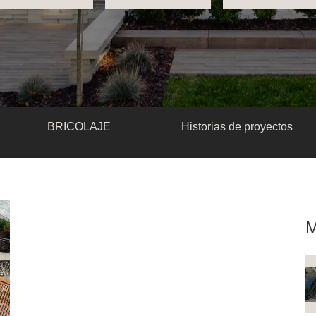
BRICOLAJE
Historias de proyectos
M