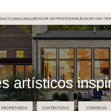
BUSCAR UN PROFESIONAL
BUSCAR UNA TIE
ODUCTOS
RECURSOS
s artísticos insp
PROPIETARIOS
CONTRATISTAS
COMERCIAL