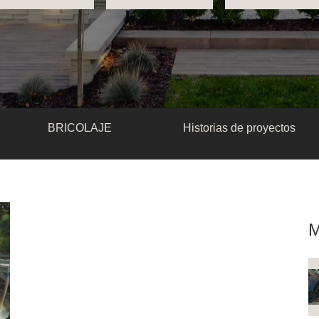
BRICOLAJE
Historias de proyectos
M