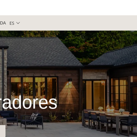
ES
NDA
iradores