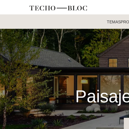
TEMAS
PR
Paisaje