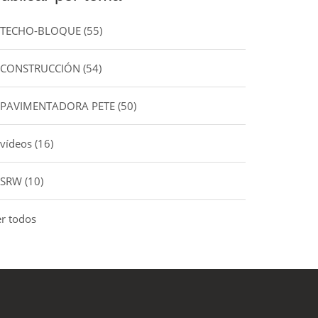
TECHO-BLOQUE
(55)
CONSTRUCCIÓN
(54)
PAVIMENTADORA PETE
(50)
vídeos
(16)
SRW
(10)
er todos