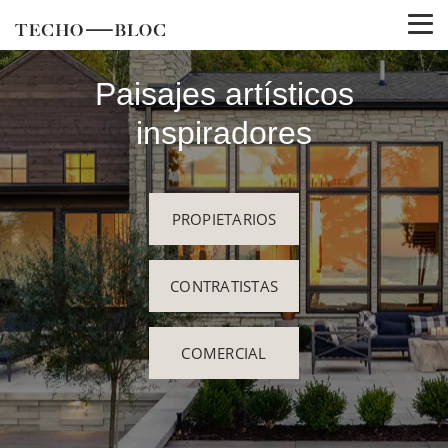
Paisajes artísticos
inspiradores
PROPIETARIOS
CONTRATISTAS
COMERCIAL