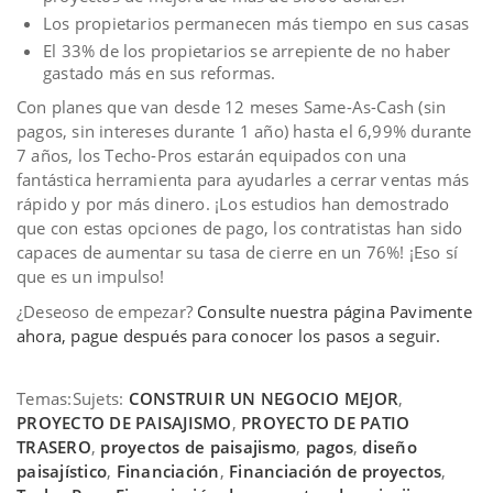
Los propietarios permanecen más tiempo en sus casas
El 33% de los propietarios se arrepiente de no haber
gastado más en sus reformas.
Con planes que van desde 12 meses Same-As-Cash (sin
pagos
, sin intereses durante 1 año) hasta el 6,99% durante
7 años, los Techo-Pros estarán equipados con una
fantástica herramienta para ayudarles a cerrar ventas más
rápido y por más dinero. ¡Los estudios han demostrado
que con estas opciones de pago, los contratistas han sido
capaces de aumentar su tasa de cierre en un 76%! ¡Eso sí
que es un impulso!
¿Deseoso de empezar?
Consulte nuestra página Pavimente
ahora, pague después para conocer los pasos a seguir.
Temas:
Sujets:
CONSTRUIR UN NEGOCIO MEJOR
,
PROYECTO DE PAISAJISMO
,
PROYECTO DE PATIO
TRASERO
,
proyectos de paisajismo
,
pagos
,
diseño
paisajístico
,
Financiación
,
Financiación de proyectos
,