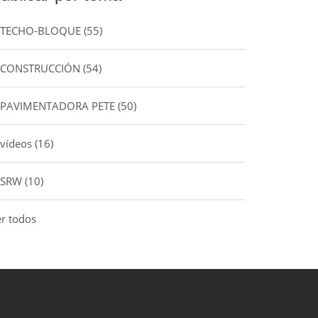
TECHO-BLOQUE
(55)
CONSTRUCCIÓN
(54)
PAVIMENTADORA PETE
(50)
vídeos
(16)
SRW
(10)
er todos