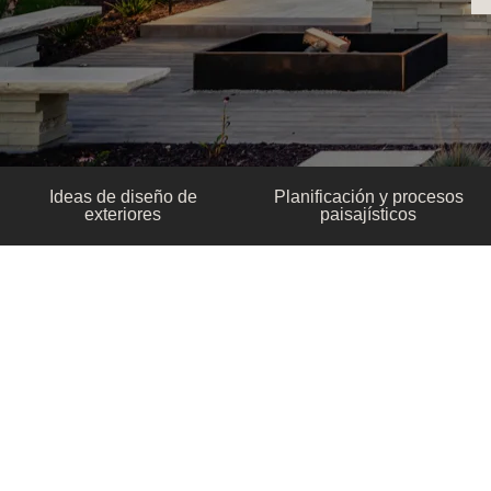
Ideas de diseño de
Planificación y procesos
exteriores
paisajísticos