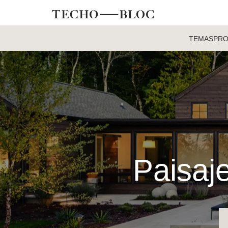
TEMAS
PR
Paisaje