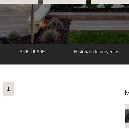
BRICOLAJE
Historias de proyectos
1
M