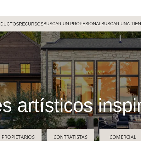
BUSCAR UN PROFESIONAL
BUSCAR UNA TIE
ODUCTOS
RECURSOS
s artísticos insp
PROPIETARIOS
CONTRATISTAS
COMERCIAL