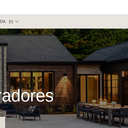
ES
NDA
iradores